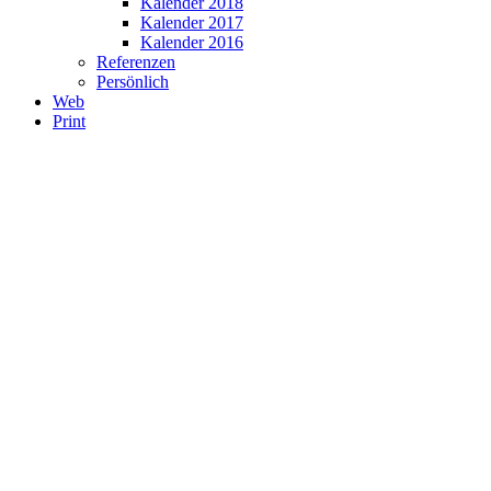
Kalender 2018
Kalender 2017
Kalender 2016
Referenzen
Persönlich
Web
Print