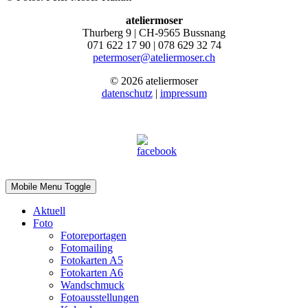
ateliermoser
Thurberg 9 | CH-9565 Bussnang
071 622 17 90 | 078 629 32 74
petermoser@ateliermoser.ch
© 2026 ateliermoser
datenschutz
|
impressum
Mobile Menu Toggle
Aktuell
Foto
Fotoreportagen
Fotomailing
Fotokarten A5
Fotokarten A6
Wandschmuck
Fotoausstellungen