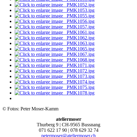
© Fotos: Peter Moser-Kamm
ateliermoser
Thurberg 9 | CH-9565 Bussnang
071 622 17 90 | 078 629 32 74
petermoser@ateliermoser.ch