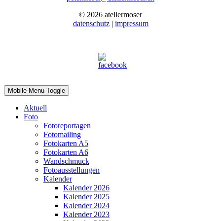
© 2026 ateliermoser
datenschutz
|
impressum
Mobile Menu Toggle
Aktuell
Foto
Fotoreportagen
Fotomailing
Fotokarten A5
Fotokarten A6
Wandschmuck
Fotoausstellungen
Kalender
Kalender 2026
Kalender 2025
Kalender 2024
Kalender 2023