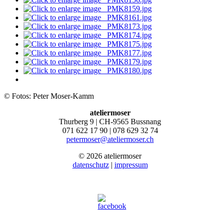
© Fotos: Peter Moser-Kamm
ateliermoser
Thurberg 9 | CH-9565 Bussnang
071 622 17 90 | 078 629 32 74
petermoser@ateliermoser.ch
© 2026 ateliermoser
datenschutz
|
impressum