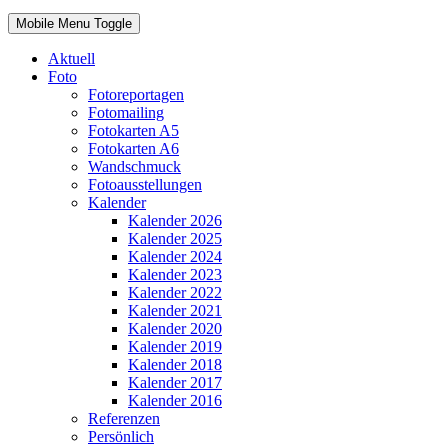
Mobile Menu Toggle
Aktuell
Foto
Fotoreportagen
Fotomailing
Fotokarten A5
Fotokarten A6
Wandschmuck
Fotoausstellungen
Kalender
Kalender 2026
Kalender 2025
Kalender 2024
Kalender 2023
Kalender 2022
Kalender 2021
Kalender 2020
Kalender 2019
Kalender 2018
Kalender 2017
Kalender 2016
Referenzen
Persönlich