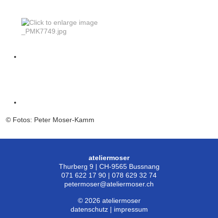
© Fotos: Peter Moser-Kamm
ateliermoser
Thurberg 9 | CH-9565 Bussnang
071 622 17 90 | 078 629 32 74
petermoser@ateliermoser.ch
© 2026 ateliermoser
datenschutz
|
impressum