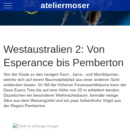
ateliermoser
Mobile Menu Toggle
Westaustralien 2: Von
Esperance bis Pemberton
Von der Küste zu den riesigen Karri-, Jarra-, und Marribäumen,
welche sich auf einem Baumwipfelpfad aus einer anderen Sicht
entdecken lassen. Im Stil der früheren Feuerwachtbäume kann der
Dave Evans Tree bis auf eine Höhe von 20 m erklettert werden.
Dazwischen ein besonderer Weihnachtsbaum, bemalte riesige
Silos aus dem Weizengürtel und ein paar farbenfrohe Vögel aus
der Region Pemberton.