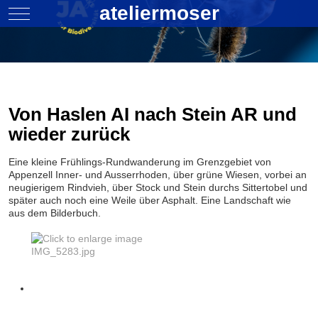
ateliermoser
Mobile Menu Toggle
Von Haslen AI nach Stein AR und
wieder zurück
Eine kleine Frühlings-Rundwanderung im Grenzgebiet von
Appenzell Inner- und Ausserrhoden, über grüne Wiesen, vorbei an
neugierigem Rindvieh, über Stock und Stein durchs Sittertobel und
später auch noch eine Weile über Asphalt. Eine Landschaft wie
aus dem Bilderbuch.