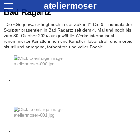
ateliermoser
Mobile Menu Toggle
Bad Ragartz
"Die «Gegenwart» liegt noch in der Zukunft". Die 9. Triennale der
Skulptur präsentiert in Bad Ragartz seit dem 4. Mai und noch bis
zum 30. Oktober 2024 ausgewählte Werke international
renommierter Künstlerinnen und Künstler: lebensfroh und morbid,
skurril und anregend, farbenfroh und voller Poesie.